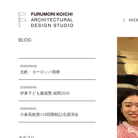
PROF
BLOG
2026/06/29
北欧・ヨーロッパ視察
2026/06/04
伊東子ども建築塾 福岡2026
2026/06/01
小倉高校第118回開校記念講演会
カテゴリ