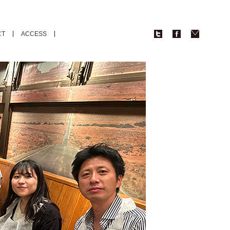
CT
ACCESS