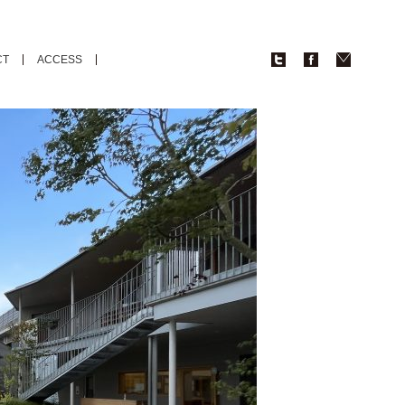
CT
ACCESS