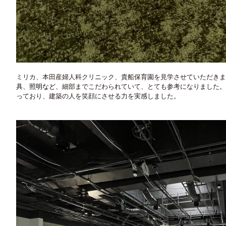
ミリカ、本田産婦人科クリニック、貴船保育園を見学させていただきま
具、照明など、
細部までこだわられていて、とても参考になりました。
っており、建築の人を笑顔にさせる力を実感しました。