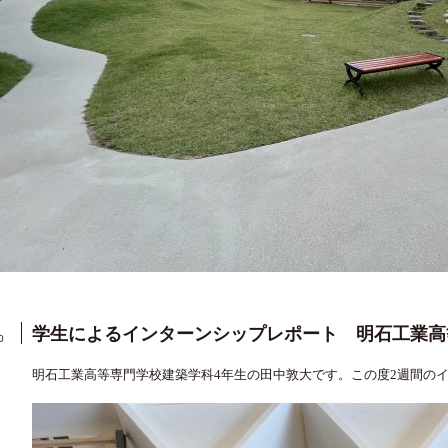
学生によるインターンシップレポート 明石工業高
0
明石工業高等専門学校建築学科4年生の田中敦大です。この度2週間の