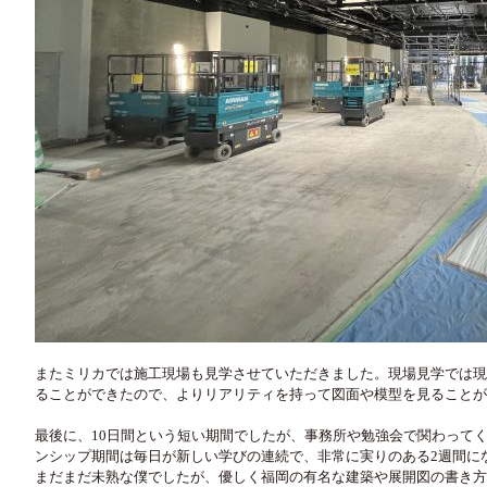
またミリカでは施工現場も見学させていただきました。現場見学では現
ることができたので、よりリアリティを持って図面や模型を見ることが
最後に、10日間という短い期間でしたが、事務所や勉強会で関わって
ンシップ期間は毎日が新しい学びの連続で、非常に実りのある2週間に
まだまだ未熟な僕でしたが、優しく福岡の有名な建築や展開図の書き方