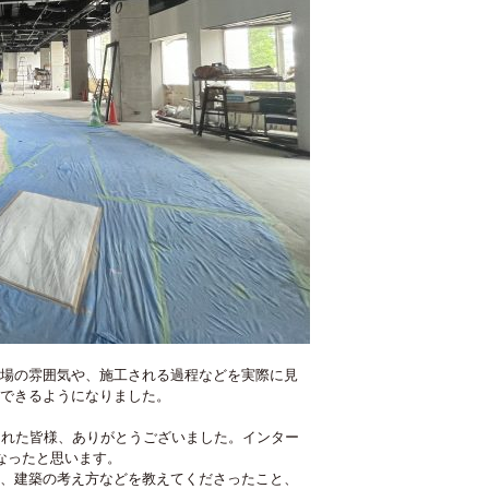
場の雰囲気や、施工される過程などを実際に見
できるようになりました。
くれた皆様、ありがとうございました。インター
なったと思います。
、建築の考え方などを教えてくださったこと、