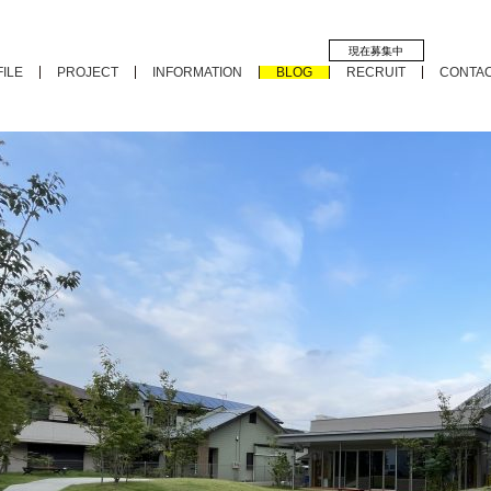
現在募集中
ILE
PROJECT
INFORMATION
BLOG
RECRUIT
CONTA