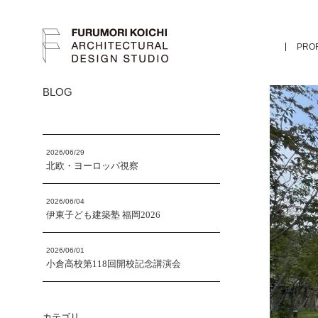
PROF
BLOG
2026/06/29
北欧・ヨーロッパ視察
2026/06/04
伊東子ども建築塾 福岡2026
2026/06/01
小倉高校第118回開校記念講演会
カテゴリ