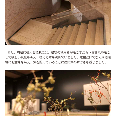
また、周辺に植える植栽には、建物の利用者が過ごすだろう雰囲気や過ご
して欲しい風景を考え、植える木を決めていました。建物だけでなく周辺環
境にも意味を与え、気を配っていることに建築家のすごさを感じました。