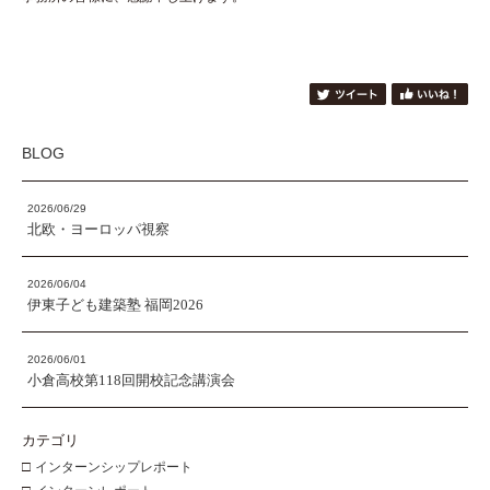
BLOG
2026/06/29
北欧・ヨーロッパ視察
2026/06/04
伊東子ども建築塾 福岡2026
2026/06/01
小倉高校第118回開校記念講演会
カテゴリ
□
インターンシップレポート