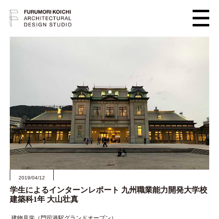
2019/04/12
学生によるインターンレポート 九州職業能力開発大学校
建築科1年 大山壮真
建物見学（門司港駅グランドオープン）