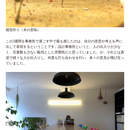
模型作り（木の意味）
この3週間を事務所で過ごす中で最も感じたのは、自分の意思や考えを声に
出して表現するということです。設計事務所というと、人の出入りが少な
く、言葉数も少ない殺伐とした雰囲気だと思っていました。が、それとは真
逆で様々な人が出入りし、何度も打ち合わせを行い、各々の意見が飛び交っ
ていました。