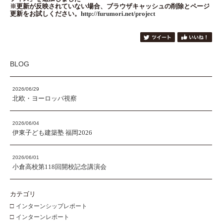
※更新が反映されていない場合、ブラウザキャッシュの削除とページ
更新をお試しください。
http://furumori.net/project
BLOG
2026/06/29
北欧・ヨーロッパ視察
2026/06/04
伊東子ども建築塾 福岡2026
2026/06/01
小倉高校第118回開校記念講演会
カテゴリ
□
インターンシップレポート
□
インターンレポート