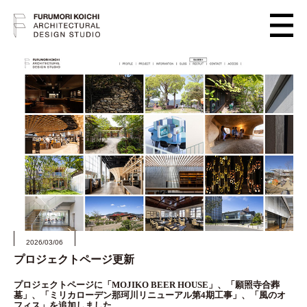
2026/03/06
プロジェクトページ更新
プロジェクトページに「MOJIKO BEER HOUSE」、「願照寺合葬
墓」、「ミリカローデン那珂川リニューアル第4期工事」、「風のオ
フィス」を追加しました